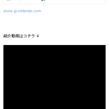
store-jp.nintendo.com
紹介動画はコチラ ↓