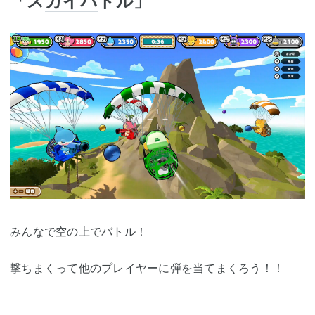
「ス
カイバ
トル」
みんなで空の上でバトル！
撃ちまくって他のプレイヤーに弾を当てまくろう！！