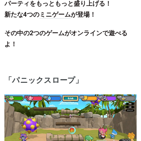
パーティをもっともっと盛り上げる！
新たな4つの
ミニゲーム
が登場！
その中の2つのゲームがオンラインで遊べる
よ！
「パニックスロープ」