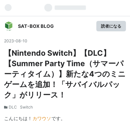
SAT-BOX BLOG
読者になる
2023
-
08
-
10
【Nintendo Switch】【DLC】
【Summer Party Time（サマーパ
ーティタイム）】新たな4つのミニ
ゲームを追加！「サバイバルパッ
ク」がリリース！
DLC
Switch
こんにちは！
カワウソ
です。