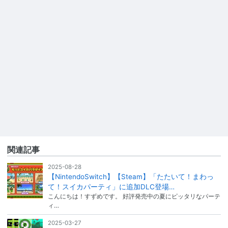
関連記事
2025-08-28
【NintendoSwitch】【Steam】「たたいて！まわっ
て！スイカパーティ」に追加DLC登場…
こんにちは！すずめです。 好評発売中の夏にピッタリなパーテ
ィ…
2025-03-27