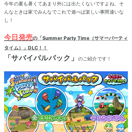
今年の夏も暑くてあまり外には出たくないですよね、そ
んなときは家でみんなでこれで遊べば楽しい事間違いな
し！
今日発売
の「Summer Party Time（サマーパーティ
タイム）」
DLC
！！
「サバイバルパック
」
のご紹介です！