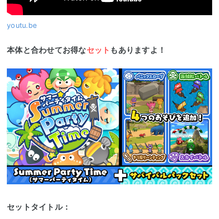
youtu.be
本体と合わせてお得な
セット
もありますよ！
セットタイトル：