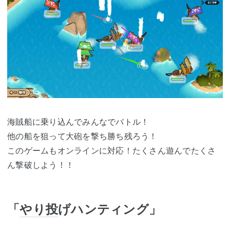
海賊船に乗り込んでみんなでバトル！
他の船を狙って大砲を撃ち勝ち残ろう！
このゲームもオンラインに対応！たくさん遊んでたくさ
ん撃破しよう！！
「
やり投
げハンティング」