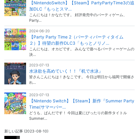
【NintendoSwitch】【Steam】PartyPartyTime3の追
加DLC『もっとスマ…
こんにちは！かなたです。 好評発売中のパーティゲーム、
Party…
2024-06-20
【Party Party Time 2（パーティパーティタイム
２）】待望の新作DLC3「もっとノリノ…
こんにちは、オカピです。 みんなで遊べるパーティーゲームの
決…
2023-07-13
水泳欲を高めていく！！『机で水泳』
皆さんこんにちは！きなこです。 今日は明日から福岡で開催さ
れ…
2023-07-13
【Nintendo Switch】【Steam】新作『Summer Party
Time(サマーパー…
どうも、ぱんだです！ 今回は夏にぴったりの新作タイトル
Summer…
新しい記事
(2023-08-10)